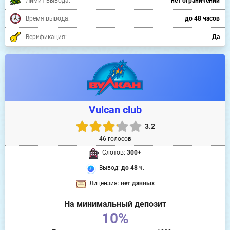
Лимит вывода:
нет ограничений
Время вывода:
до 48 часов
Верификация:
Да
Vulcan club
3.2
46 голосов
Слотов:
300+
Вывод:
до 48 ч.
Лицензия:
нет данных
На минимальный депозит
10%