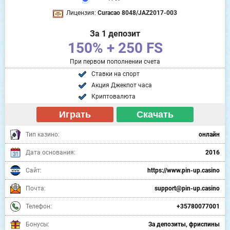
Лицензия:
Curacao 8048/JAZ2017-003
За 1 депозит
150% + 250 FS
При первом пополнении счета
Ставки на спорт
Акция Джекпот часа
Криптовалюта
Играть
Скачать
Тип казино:
онлайн
Дата основания:
2016
Сайт:
https://www.pin-up.casino
Почта:
support@pin-up.casino
Телефон:
+35780077001
Бонусы:
За депозиты, фриспины