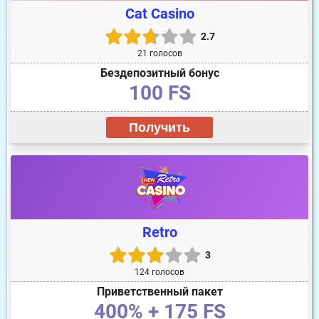
Cat Casino
2.7
21 голосов
Бездепозитный бонус
100 FS
Получить
Retro
3
124 голосов
Приветственный пакет
400% + 175 FS