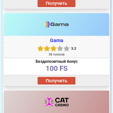
Получить
Gama
3.2
38 голосов
Бездепозитный бонус
100 FS
Получить