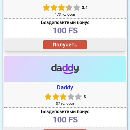
3.4
173 голосов
Бездепозитный бонус
100 FS
Получить
Daddy
3
87 голосов
Бездепозитный бонус
100 FS