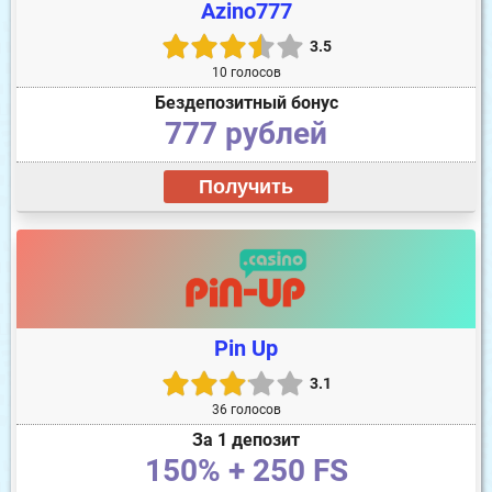
Azino777
3.5
10 голосов
Бездепозитный бонус
777 рублей
Получить
Pin Up
3.1
36 голосов
За 1 депозит
150% + 250 FS