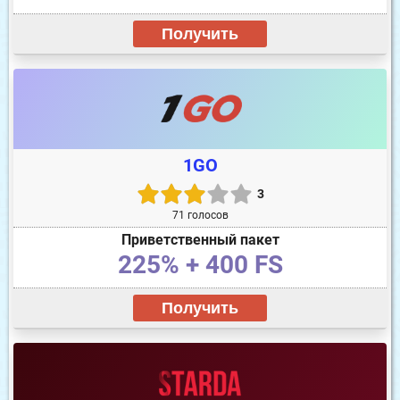
Получить
1GO
3
71 голосов
Приветственный пакет
225% + 400 FS
Получить