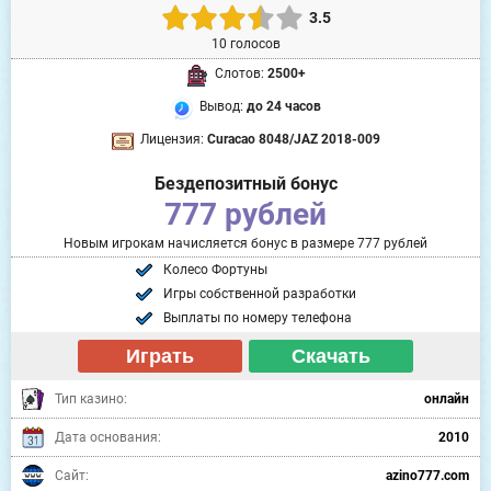
3.5
10 голосов
Слотов:
2500+
Вывод:
до 24 часов
Лицензия:
Curacao 8048/JAZ 2018-009
Бездепозитный бонус
777 рублей
Новым игрокам начисляется бонус в размере 777 рублей
Колесо Фортуны
Игры собственной разработки
Выплаты по номеру телефона
Играть
Скачать
Тип казино:
онлайн
Дата основания:
2010
Сайт:
azino777.com