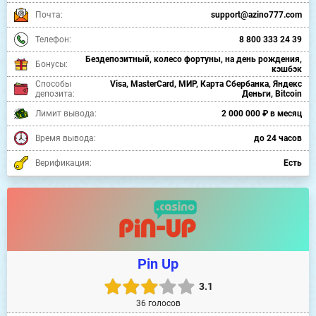
Почта:
support@azino777.com
Телефон:
8 800 333 24 39
Бездепозитный, колесо фортуны, на день рождения,
Бонусы:
кэшбэк
Способы
Visa, MasterCard, МИР, Карта Сбербанка, Яндекс
депозита:
Деньги, Bitcoin
Лимит вывода:
2 000 000 ₽ в месяц
Время вывода:
до 24 часов
Верификация:
Есть
Pin Up
3.1
36 голосов