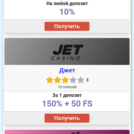
На любой депозит
10%
Получить
Джет
3
13 голосов
За 1 депозит
150% + 50 FS
Получить