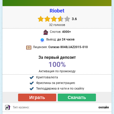
Riobet
3.6
32 голосов
Слотов:
4000+
Вывод:
до 24 часов
Лицензия:
Curacao 8048/JAZ2015-010
За первый депозит
100%
Активация по промокоду
Криптовалюта
Фриспины за регистрацию
Техподдержка в чате и по скайпу
Играть
Скачать
Тип казино:
онлайн