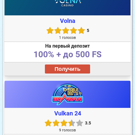
Volna
5
1 голосов
На первый депозит
100% + до 500 FS
Получить
Vulkan 24
3.5
9 голосов