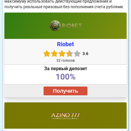
максимуму использовать действующие предложения и
получить реальные призовые без пополнения счета рублями.
Riobet
3.6
32 голосов
За первый депозит
100%
Получить