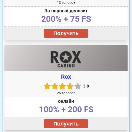
13 голосов
За первый депозит
200% + 75 FS
Получить
Rox
3.8
25 голосов
онлайн
100% + 200 FS
Получить