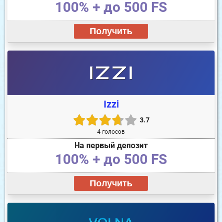
100% + до 500 FS
Получить
Izzi
3.7
4 голосов
На первый депозит
100% + до 500 FS
Получить