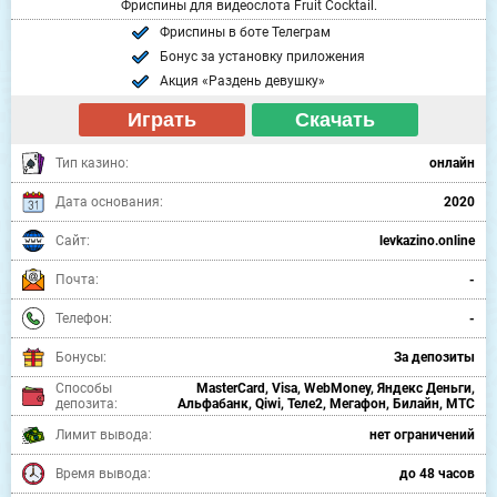
Фриспины для видеослота Fruit Cocktail.
Фриспины в боте Телеграм
Бонус за установку приложения
Акция «Раздень девушку»
Играть
Скачать
Тип казино:
онлайн
Дата основания:
2020
Сайт:
levkazino.online
Почта:
-
Телефон:
-
Бонусы:
За депозиты
Способы
MasterCard, Visa, WebMoney, Яндекс Деньги,
депозита:
Альфабанк, Qiwi, Теле2, Мегафон, Билайн, МТС
Лимит вывода:
нет ограничений
Время вывода:
до 48 часов