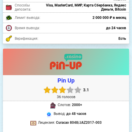
Способы
Visa, MasterCard, МИР, Карта Сбербанка, Яндекс
депозита:
Деньги, Bitcoin
Лимит вывода:
2 000 000 ₽ в месяц
Время вывода:
до 24 часов
Верификация:
Есть
Pin Up
3.1
36 голосов
Слотов:
2000+
Вывод:
до 48 часов
Лицензия:
Curacao 8048/JAZ2017-003