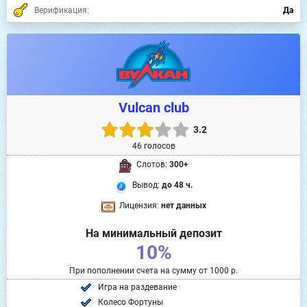
Верификация:
Да
Vulcan club
3.2
46 голосов
Слотов:
300+
Вывод:
до 48 ч.
Лицензия:
нет данных
На минимальный депозит
10%
При пополнении счета на сумму от 1000 р.
Игра на раздевание
Колесо Фортуны