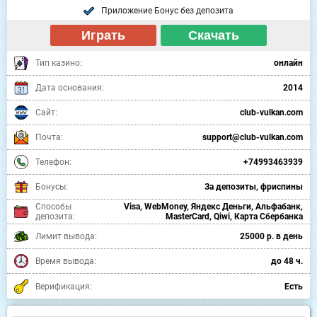
Приложение Бонус без депозита
Играть
Скачать
Тип казино:
онлайн
Дата основания:
2014
Сайт:
club-vulkan.com
Почта:
support@club-vulkan.com
Телефон:
+74993463939
Бонусы:
За депозиты, фриспины
Способы
Visa, WebMoney, Яндекс Деньги, Альфабанк,
депозита:
MasterCard, Qiwi, Карта Сбербанка
Лимит вывода:
25000 р. в день
Время вывода:
до 48 ч.
Верификация:
Есть