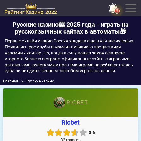
Русские казино🎰 2025 года - играть на
русскоязычных сайтах в автоматы🎁
Первые онлайн казино Россия увидела еще в начале нулевых.
Появились рос клубы в момент активного процветания
наземных контор. Но, когда в силу вошел закон о запрете
игорного бизнеса в стране, официальные сайты с игровыми
автоматами, рулетками и прочими играми на рубли остались
едва ли не единственным способом играть на деньги.
Главная
>
Русские казино
Riobet
3.6
32 голосов