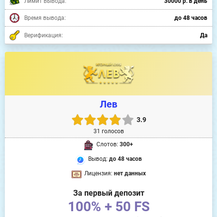
Лимит вывода:
30000 р. в день
Время вывода:
до 48 часов
Верификация:
Да
Лев
3.9
31 голосов
Слотов:
300+
Вывод:
до 48 часов
Лицензия:
нет данных
За первый депозит
100% + 50 FS