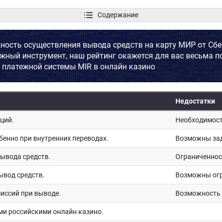
Содержание
ность осуществления вывода средств на карту МИР от Сбе
ежный инструмент, наш рейтинг окажется для вас весьма 
 платежной системы MIR в онлайн казино
Недостатки
ций.
Необходимост
бенно при внутренних переводах.
Возможны зад
вывода средств.
Ограниченнос
ывод средств.
Возможны огр
миссий при выводе.
Возможность 
ми российскими онлайн казино.