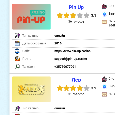
Pin Up
Сло
Выв
3.1
Лиц
36 голосов
804
Тип казино:
онлайн
Дата основания:
2016
Сайт:
https://www.pin-up.casino
Почта:
support@pin-up.casino
Телефон:
+35780077001
Лев
Сло
Выв
3.9
Лиц
31 голосов
Тип казино:
онлайн