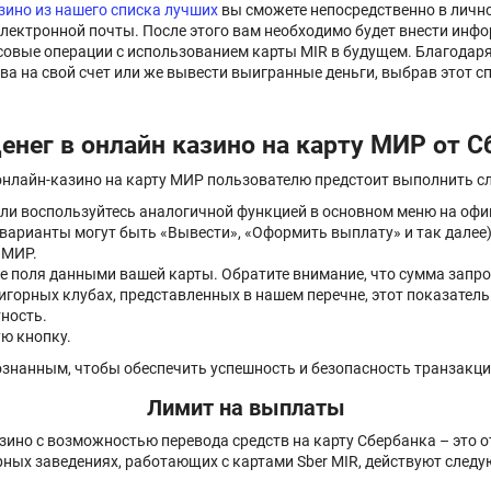
зино из нашего списка лучших
вы сможете непосредственно в лично
лектронной почты. После этого вам необходимо будет внести инфо
ые операции с использованием карты MIR в будущем. Благодаря 
ва на свой счет или же вывести выигранные деньги, выбрав этот с
енег в онлайн казино на карту МИР от С
онлайн-казино на карту МИР пользователю предстоит выполнить с
 или воспользуйтесь аналогичной функцией в основном меню на оф
варианты могут быть «Вывести», «Оформить выплату» и так далее)
 МИР.
е поля данными вашей карты. Обратите внимание, что сумма запр
 игорных клубах, представленных в нашем перечне, этот показател
ность.
ю кнопку.
знанным, чтобы обеспечить успешность и безопасность транзакци
Лимит на выплаты
ино с возможностью перевода средств на карту Сбербанка – это 
орных заведениях, работающих с картами Sber MIR, действуют сле