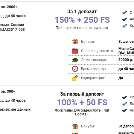
тов:
2000+
За 1 депозит
Ст
од:
до 48 часов
150% + 250 FS
Ак
ензия:
Curacao
К
При первом пополнении счета
8/JAZ2017-003
Бонусы:
За депо
MasterCa
Способы депозита:
Qiwi, МИ
Лимит вывода:
30000 р.
Время вывода:
до 48 ча
Верификация:
Да
тов:
300+
За первый депозит
Фр
100% + 50 FS
од:
до 48 часов
Бо
ензия:
нет данных
Ак
Фриспины для видеослота Fruit
Cocktail.
Бонусы:
За депо
MasterCa