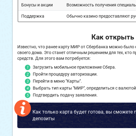
Бонусы и акции
Возможность получения специаль
Поддержка
Обычно казино предоставляют ру
Как открыть 
Известно, что ранее карту МИР от Сбербанка можно было 
своего дома. Это станет отличным решением для тех, кто 
средств. Для этого вам потребуется:
Загрузить мобильное приложение Сбера.
Пройти процедуру авторизации.
Перейти в меню "Карты".
Выбрать тип карты "МИР", определиться с валютой 
Подтвердить подачу заявления.
Как только карта будет готова, вы сможете 
депозиты