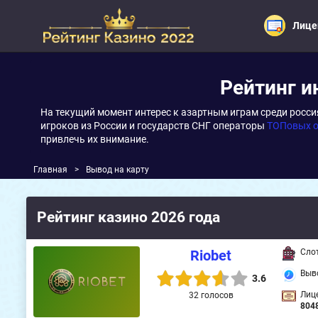
Лице
Рейтинг и
На текущий момент интерес к азартным играм среди росси
игроков из России и государств СНГ операторы
ТОПовых о
привлечь их внимание.
Главная
>
Вывод на карту
Рейтинг казино 2026 года
Riobet
Сло
Выв
3.6
Лиц
32 голосов
804