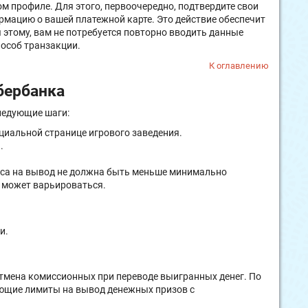
м профиле. Для этого, первоочередно, подтвердите свои
рмацию о вашей платежной карте. Это действие обеспечит
этому, вам не потребуется повторно вводить данные
пособ транзакции.
К оглавлению
бербанка
ледующие шаги:
ициальной странице игрового заведения.
.
оса на вывод не должна быть меньше минимально
ь может варьироваться.
и.
отмена комиссионных при переводе выигранных денег. По
дующие лимиты на вывод денежных призов с