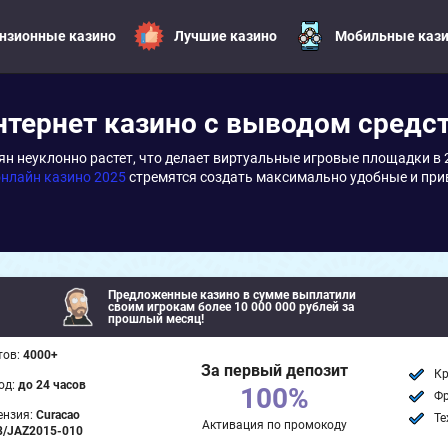
нзионные казино
Лучшие казино
Мобильные каз
нтернет казино с выводом средст
ян неуклонно растет, что делает виртуальные игровые площадки в
нлайн казино 2025
стремятся создать максимально удобные и прив
Предложенные казино в сумме выплатили
своим игрокам более 10 000 000 рублей за
прошлый месяц!
тов:
4000+
За первый депозит
К
од:
до 24 часов
100%
Фр
ензия:
Curacao
Те
Активация по промокоду
8/JAZ2015-010