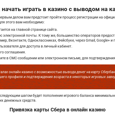
 начать играть в казино с выводом на к
, первым делом вам предстоит пройти процесс регистрации на офиц
ля этого вам необходимо:
ается на главной странице сайта.
ес электронной почты. К тому же, большинство операторов предо
ер, Вконтакте, Одноклассниках, Фейсбуке, через Gmail, Google+ и 
ьзователя для доступа в личный кабинет.
го соглашения.
чите в СМС-сообщении или электронном письме, для подтверждения
талах онлайн-казино с возможностью вывода денег на карту Сберба
ашего профиля и подтверждения возраста в некоторых игровых заве
, следующим шагом будет пополнение игрового баланса минимальн
их денежных средств.
Привязка карты Сбера в онлайн казино