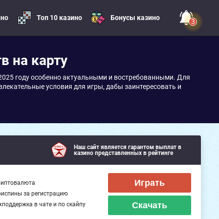
ино
Топ 10 казино
Бонусы казино
в на карту
 2025 году особенно актуальными и востребованными. Для
лекательные условия для игры, дабы заинтересовать и
Наш сайт является гарантом выплат в
казино представленных в рейтинге
Играть
риптовалюта
испины за регистрацию
Скачать
хподдержка в чате и по скайпу